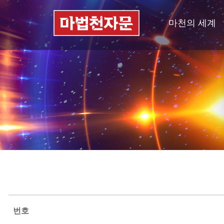
마천의 세계
번호