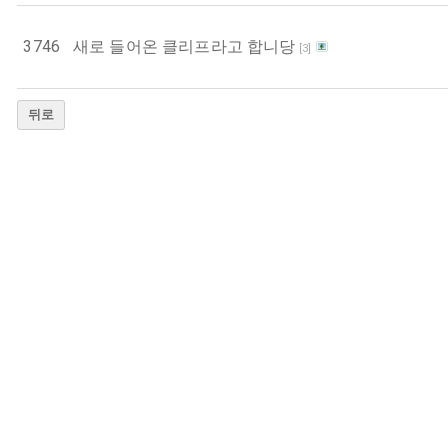
3746
새로 들어온 클리프라고 합니당
[
3
]
뒤로