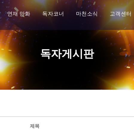
연재 만화
독자코너
마천소식
고객센터
독자게시판
제목