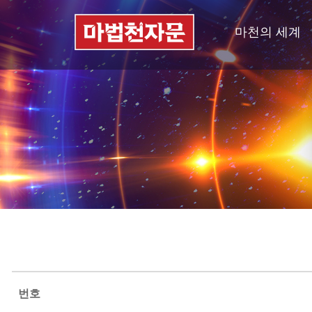
마천의 세계
번호