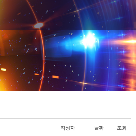
작성자
날짜
조회