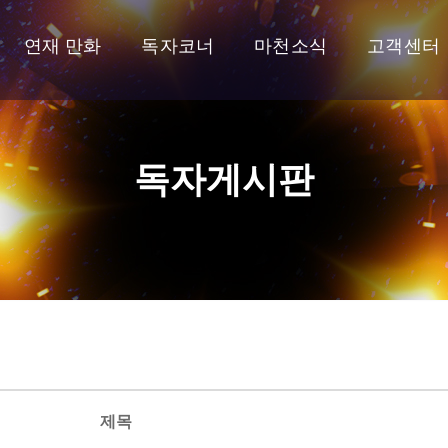
연재 만화
독자코너
마천소식
고객센터
독자게시판
제목