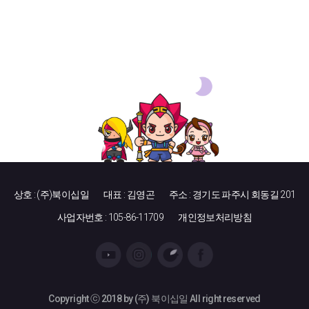
상호 : (주)북이십일
대표 : 김영곤
주소 : 경기도 파주시 회동길 201
사업자번호 : 105-86-11709
개인정보처리방침
Copyright ⓒ 2018 by (주) 북이십일 All right reserved