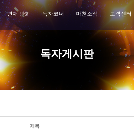
연재 만화
독자코너
마천소식
고객센터
독자게시판
제목