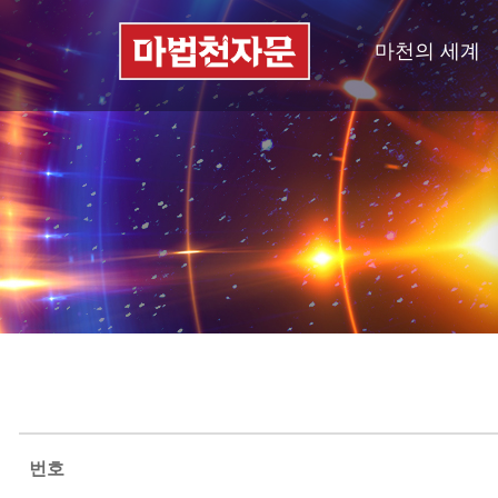
마천의 세계
번호