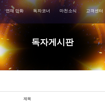
연재 만화
독자코너
마천소식
고객센터
독자게시판
제목