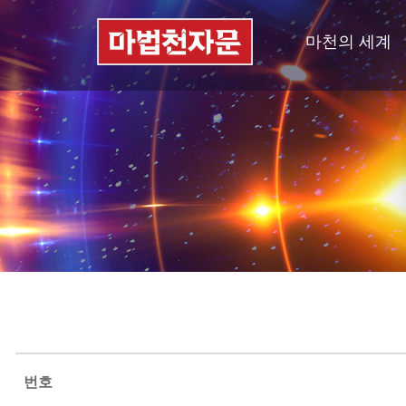
마천의 세계
번호