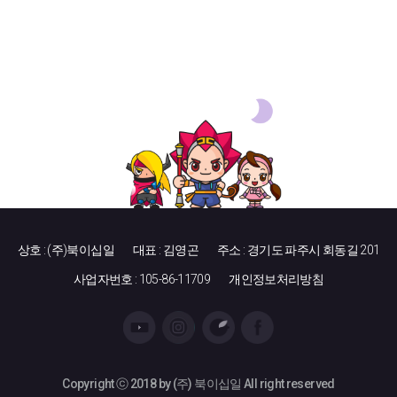
상호 : (주)북이십일
대표 : 김영곤
주소 : 경기도 파주시 회동길 201
사업자번호 : 105-86-11709
개인정보처리방침
Copyright ⓒ 2018 by (주) 북이십일 All right reserved