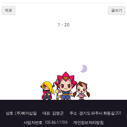
뒤로
글쓰기
1 - 20
상호 : (주)북이십일
대표 : 김영곤
주소 : 경기도 파주시 회동길 201
사업자번호 : 105-86-11709
개인정보처리방침