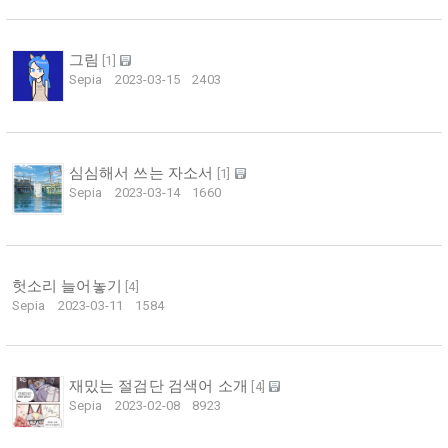
그림
[
1
]
Sepia
2023-03-15
2403
심심해서 쓰는 자소서
[
1
]
Sepia
2023-03-14
1660
헛소리 늘어놓기
[
4
]
Sepia
2023-03-11
1584
재밌는 절검단 검색어 소개
[
4
]
Sepia
2023-02-08
8923