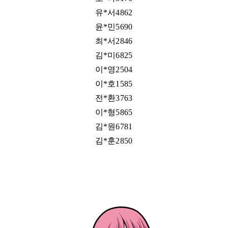
유*서4862
윤*민5690
최*서2846
김*미6825
이*영2504
이*호1585
전*환3763
이*형5865
김*원6781
김*훈2850