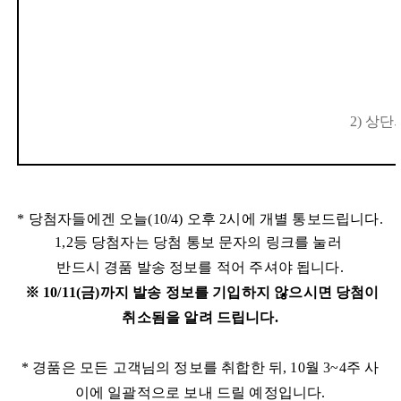
2) 상단
* 당첨자들에겐 오늘(10/4) 오후 2시에 개별 통보드립니다.
1,2등
당첨자는 당첨 통보 문자의 링크를 눌러
반드시 경품 발송 정보를 적어
주셔야 됩니다.
※ 10/11(금)까지 발송 정보를 기입하지 않으시면 당첨이
취소됨을 알려 드립니다.
* 경품은 모든 고객님의 정보를 취합한 뒤, 10월 3~4주 사
이에 일괄적으로 보내 드릴 예정입니다.