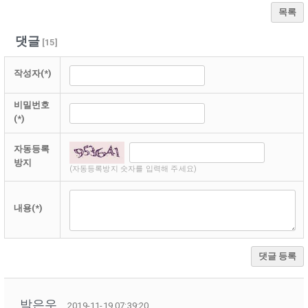
목록
댓글
[
15
]
작성자(*)
비밀번호
(*)
자동등록
방지
(자동등록방지 숫자를 입력해 주세요)
내용(*)
댓글 등록
박은우
2019-11-19 07:39:20