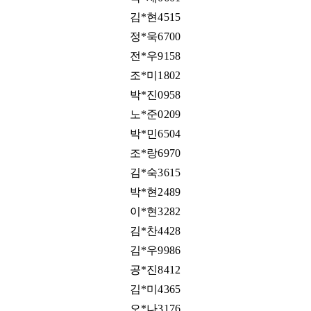
김*현4515
정*욱6700
전*우9158
조*미1802
박*진0958
노*준0209
박*민6504
조*랑6970
김*숙3615
박*현2489
이*현3282
김*찬4428
김*우9986
공*진8412
김*미4365
오*나3176