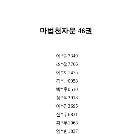
마법천자문 46권​
이*담7349
조*철7766
이*지1475
김*남0958
박*후0510
장*석3918
이*경3695
신*우6831
홍*우1068
임*빈1837