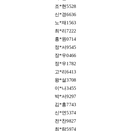
조*현5528
신*경6636
노*재1563
최*리7222
홍*원0714
정*서9545
장*우0466
정*우1782
고*리6413
왕*설3708
이*나3455
박*서9297
김*홍7743
신*연5374
전*찬9827
최*람5974