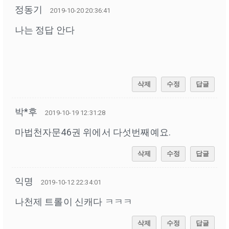
정동기
2019-10-20 20:36:41
나는 정답 안다
삭제
수정
답글
박*후
2019-10-19 12:31:28
마법천자문46권 위에서 다섯번째예요.
삭제
수정
답글
익명
2019-10-12 22:34:01
나천제 트롤이 신캐다 ㅋㅋㅋ
삭제
수정
답글