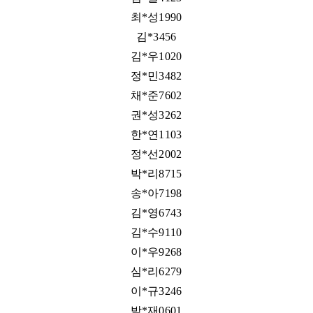
최*성1990
김*3456
김*우1020
정*민3482
채*준7602
권*성3262
한*연1103
정*선2002
박*리8715
송*아7198
김*영6743
김*수9110
이*우9268
심*리6279
이*규3246
박*재0601