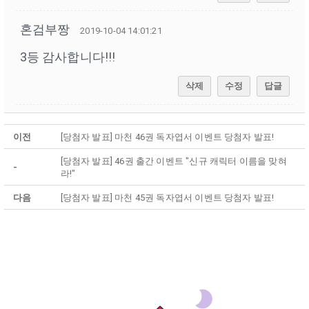
혼검부짱
2019-10-04 14:01:21
3등 감사합니다!!!
삭제
수정
답글
이전
[당첨자 발표] 마천 46권 독자엽서 이벤트 당첨자 발표!
[당첨자 발표] 46권 출간 이벤트 "신규 캐릭터 이름을 맞혀
-
라!"
다음
[당첨자 발표] 마천 45권 독자엽서 이벤트 당첨자 발표!