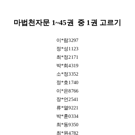
마법천자문
1~45권
중 1권 고르기
이*람3297
정*성1123
최*정2171
박*희4319
소*정3352
정*호1740
이*은8766
장*언2541
류*열9221
박*훈0334
최*동9350
최*원4782