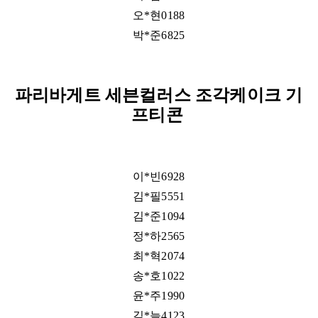
오*현0188
박*준6825​
파리바게트 세븐컬러스 조각케이크 기
프티콘​
이*빈6928
김*필5551
김*준1094
정*하2565
최*혁2074
송*호1022
윤*주1990
김*늘4123