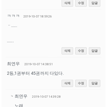
삭제
수정
답글
ㅋㅋㅋ
2019-10-07 18:59:26
ᆢ......
.......
삭제
수정
답글
최연우
2019-10-07 14:38:51
2등,1권부터 45권까지 다있다.
삭제
수정
답글
최연우
2019-10-07 14:39:28
노래