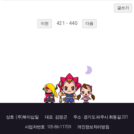
글쓰기
421 - 440
이전
다음
상호 : (주)북이십일
대표 : 김영곤
주소 : 경기도 파주시 회동길 201
사업자번호 : 105-86-11709
개인정보처리방침