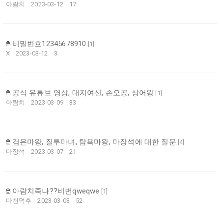
아람치
2023-03-12
17
비밀번호12345678910
[
1
]
X
2023-03-12
3
공식 유튜브 영상, 대지여신, 손오공, 상어왕
[
1
]
아람치
2023-03-09
33
검은마왕, 질투마녀, 탐욕마왕, 마장석에 대한 질문
[
4
]
마장석
2023-03-07
21
아람치죽나??비번qweqwe
[
1
]
마천덕후
2023-03-03
52