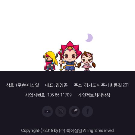
상호 : (주)북이십일
대표 : 김영곤
주소 : 경기도 파주시 회동길 201
사업자번호 : 105-86-11709
개인정보처리방침
Copyright ⓒ 2018 by (주) 북이십일 All right reserved