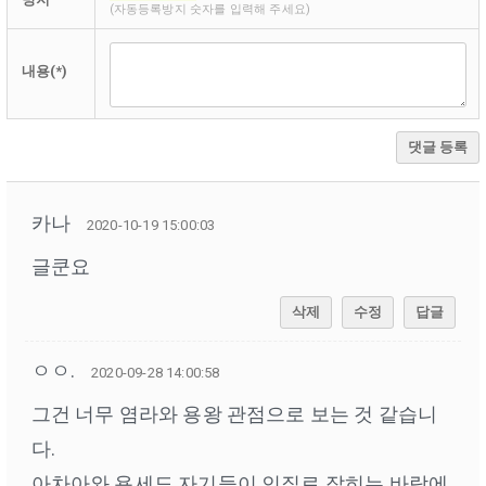
(자동등록방지 숫자를 입력해 주세요)
내용(*)
댓글 등록
카나
2020-10-19 15:00:03
글쿤요
삭제
수정
답글
ㅇㅇ.
2020-09-28 14:00:58
그건 너무 염라와 용왕 관점으로 보는 것 같습니
다.
아차아와 용세도 자기들이 인질로 잡히는 바람에