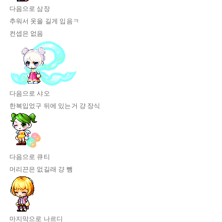
다음으로 삼장
추워서 옷을 길게 입음ㅋ
컨셉은 없음
다음으로 샤오
한복입었구 뒤에 있는거 걍 장식
다음으로 큐티
머리끈은 없길래 걍 뺌
마지막으로 나르디