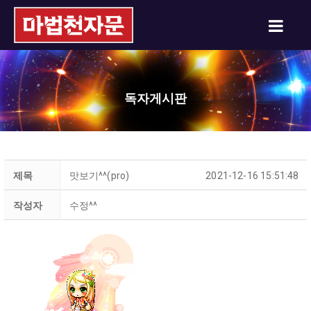
독자게시판
제목
맛보기^^(pro)
2021-12-16 15:51:48
작성자
수정^^