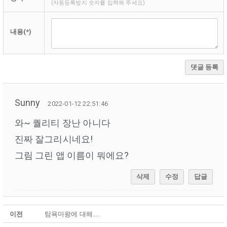
(자동등록방지 숫자를 입력해 주세요)
내용(*)
댓글 등록
Sunny
2022-01-12 22:51:46
와~ 퀄리티 장난 아니다
진짜 잘그리시네요!
그림 그린 앱 이름이 뭐에요?
삭제
수정
답글
이전
탐욕마왕에 대해....